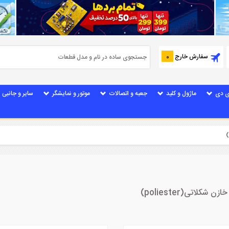
سفارش خارج
0
ی دی
ماژول و کلید
جعبه و اتصالات
موتور و نمایشگر
سایر و جانبی
اتی(poliester)