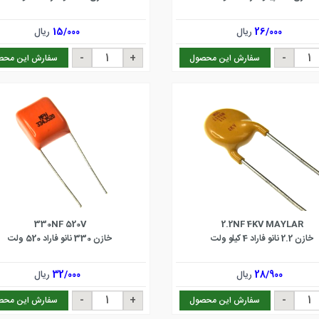
26/000
ریال
15/000
ریال
سفارش این محصول
سفارش این محص
330NF 520V
2.2NF 4KV MAYLAR
خازن 2.2 نانو فاراد 4 کیلو ولت
خازن 330 نانو فاراد 520 ولت
28/900
ریال
32/000
ریال
سفارش این محصول
سفارش این محص