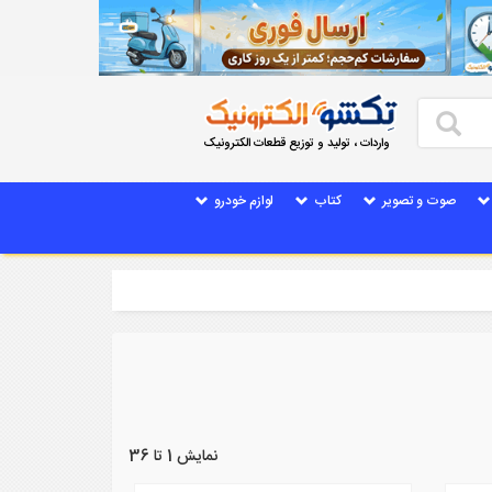
واردات ، تولید و توزیع قطعات الکترونیک
صوت و تصویر
کتاب
لوازم خودرو
نمایش 1 تا 36