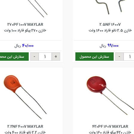
270PF 100V MAYLAR
2.5NF 1600V
خازن 2.5 نانو فاراد 1600 ولت
خازن 270 پیکو فاراد 100 ولت
99/000
ریال
40/000
ریال
سفارش این محصول
سفارش این محص
2.2NF 400V MAYLAR
420PF 160V MAYLAR
خازن 420 پیکو فاراد 160 ولت
خازن 2.2 نانو فاراد 400 ولت