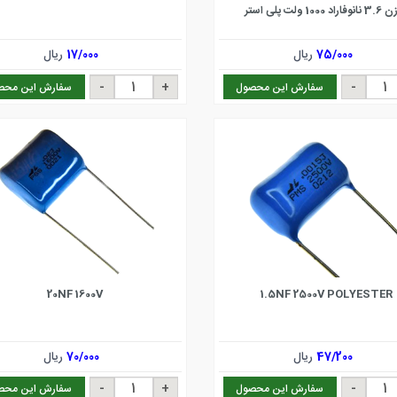
اد 1000 ولت پلی استر
75/000
ریال
17/000
ریال
سفارش این محصول
سفارش این محص
20NF 1600V
1.5NF 2500V POLYESTER
47/200
ریال
70/000
ریال
سفارش این محصول
سفارش این محص