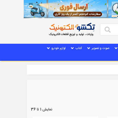
واردات ، تولید و توزیع قطعات الکترونیک
صوت و تصویر
کتاب
لوازم خودرو
نمایش 1 تا 36