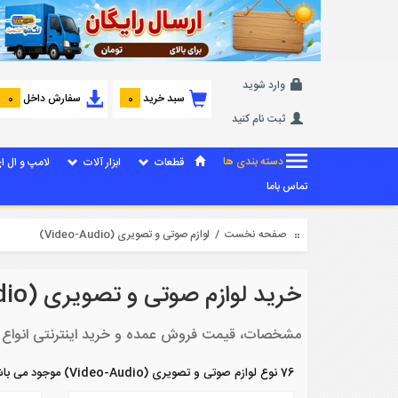
وارد شوید
سبد خرید
سفارش داخل
0
0
ثبت نام کنید
دسته بندی ها
قطعات
ابزار آلات
لامپ و ال ا
تماس باما
صفحه نخست
/ لوازم صوتی و تصویری (Video-Audio)
خرید لوازم صوتی و تصویری (Video-Audio)
مشخصات، قیمت فروش عمده و خرید اینترنتی انواع لوازم صوت
76 نوع لوازم صوتی و تصویری (Video-Audio) موجود می باشد