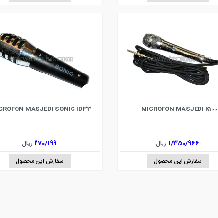
CROFON MASJEDI SONIC ID33
MICROFON MASJEDI K100
1/350/966
ریال
270/199
ریال
سفارش این محصول
سفارش این محصول