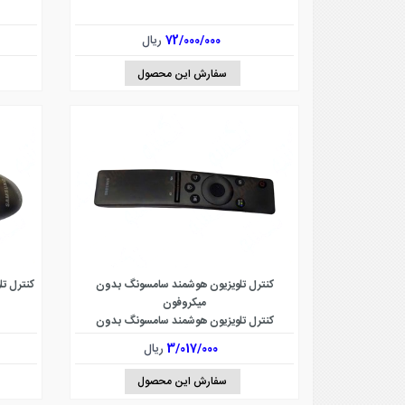
72/000/000
ریال
سفارش این محصول
کنترل تلویزیون هوشمند سامسونگ بدون
میکروفون
کنترل تلويزيون هوشمند سامسونگ بدون
ميکروفون
3/017/000
ریال
سفارش این محصول