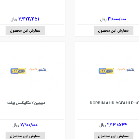
21/000/000
ریال
3/422/451
ریال
سفارش این محصول
سفارش این محصول
DORBIN AHD 5C2AHLP-12
دوربین 2 مگاپیکسل بولت
2/161/544
ریال
7/900/000
ریال
سفارش این محصول
سفارش این محصول