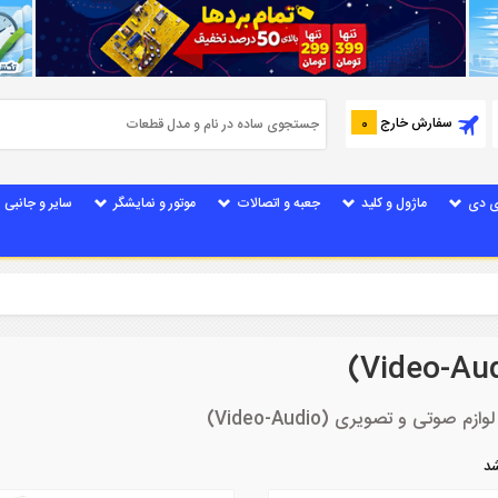
سفارش خارج
0
ی دی
ماژول و کلید
جعبه و اتصالات
موتور و نمایشگر
سایر و جانبی
ی و تصویری (Video-Audio)