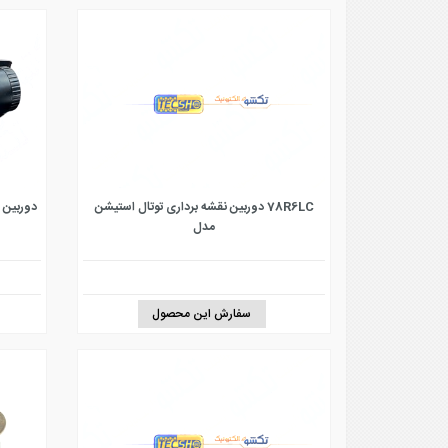
78R6LC دوربین نقشه برداری توتال استیشن
دوربین مداربسته 2 م
مدل
سفارش این محصول