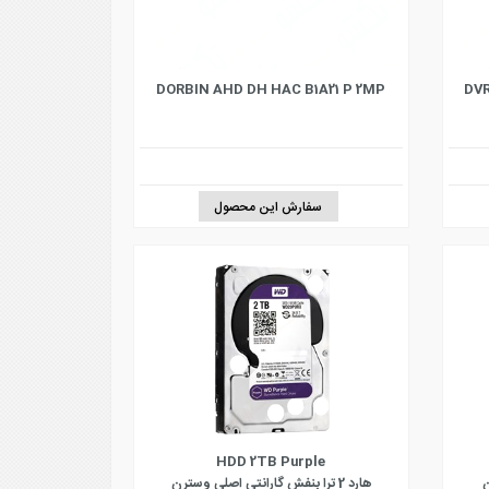
DORBIN AHD DH HAC B1A21 P 2MP
DVR
سفارش این محصول
HDD 2TB Purple
هارد 2 ترا بنفش گارانتی اصلی وسترن