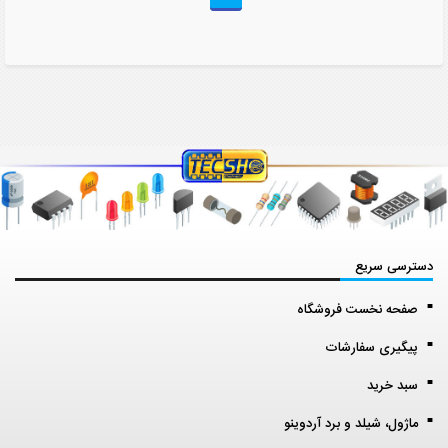
دسترسی سریع
صفحه نخست فروشگاه
پیگیری سفارشات
سبد خرید
ماژول، شیلد و برد آردوینو