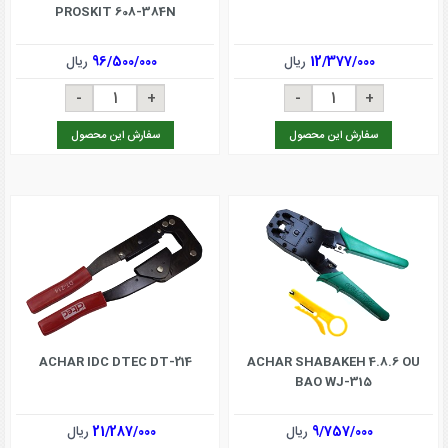
PROSKIT 608-384N
12/377/000
ریال
96/500/000
ریال
سفارش این محصول
سفارش این محصول
ACHAR IDC DTEC DT-214
ACHAR SHABAKEH 4.8.6 OU
BAO WJ-315
9/757/000
ریال
21/287/000
ریال