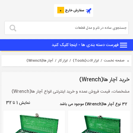
سفارش خارج
0
فهرست دسته بندی ها - اینجا کلیک کنید
صفحه نخست
/
ابزار الات(Tools)
/
ابزار کار
/ آچار ها(Wrench)
خرید آچار ها(Wrench)
مشخصات، قیمت فروش عمده و خرید اینترنتی انواع آچار ها(Wrench)
نمایش 1 تا 32
32 نوع آچار ها(Wrench) موجود می باشد