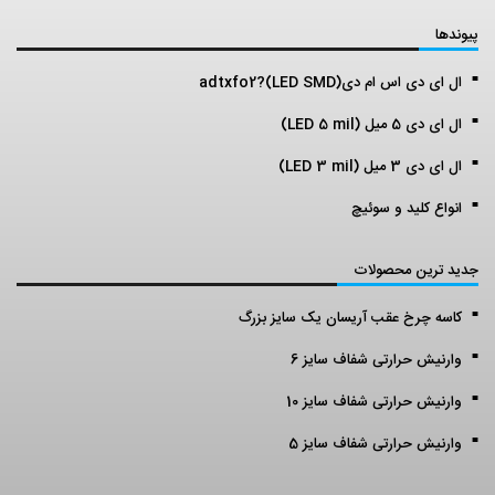
پیوندها
ال ای دی اس ام دی(LED SMD)?adtxfo2
ال ای دی 5 میل (LED 5 mil)
ال ای دی 3 میل (LED 3 mil)
انواع کلید و سوئیچ
جدید ترین محصولات
کاسه چرخ عقب آریسان یک سایز بزرگ
وارنیش حرارتی شفاف سایز 6
وارنیش حرارتی شفاف سایز 10
وارنیش حرارتی شفاف سایز 5