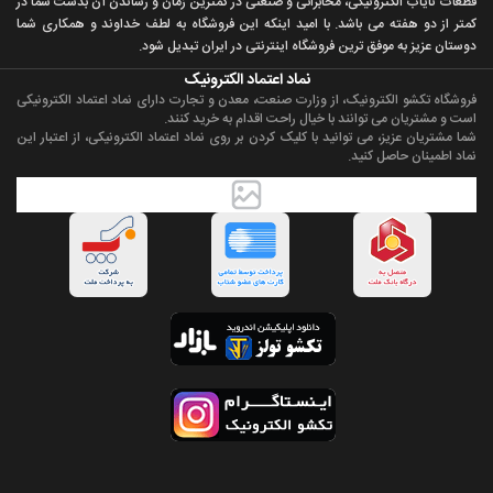
قطعات ناياب الکترونيکی، مخابراتی و صنعتی در کمترين زمان و رساندن آن بدست شما در
کمتر از دو هفته می باشد. با اميد اينکه اين فروشگاه به لطف خداوند و همکاری شما
دوستان عزيز به موفق ترين فروشگاه اینترنتی در ایران تبديل شود.
نماد اعتماد الکترونیک
فروشگاه تکشو الکترونیک، از وزارت صنعت، معدن و تجارت دارای نماد اعتماد الکترونیکی
است و مشتریان می توانند با خیال راحت اقدام به خرید کنند.
شما مشتریان عزیز، می توانید با کلیک کردن بر روی نماد اعتماد الکترونیکی، از اعتبار این
نماد اطمینان حاصل کنید.