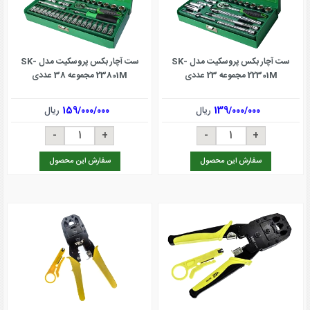
ست آچار بکس پروسکیت مدل SK-
ست آچار بکس پروسکیت مدل SK-
22301M مجموعه 23 عددی
23801M مجموعه 38 عددی
139/000/000
ریال
159/000/000
ریال
سفارش این محصول
سفارش این محصول