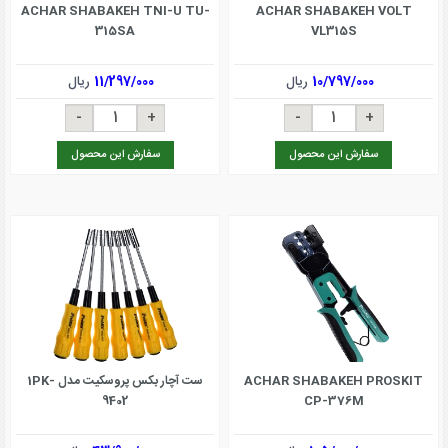
ACHAR SHABAKEH TNI-U TU-
ACHAR SHABAKEH VOLT
315SA
VL315S
10/797/000
ریال
11/297/000
ریال
سفارش این محصول
سفارش این محصول
ACHAR SHABAKEH PROSKIT
ست آچار بکس پروسکیت مدل 1PK-
9402
CP-376M