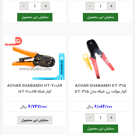
سفارش این محصول
سفارش این محصول
ACHAR SHABAKEH HT-2008R
ACHAR SHABAKEH DT-315
آچار شبکه HT-2008R
آچار سوکت زن شبکه مدل DT-315
4/747/000
ریال
6/084/000
ریال
سفارش این محصول
سفارش این محصول