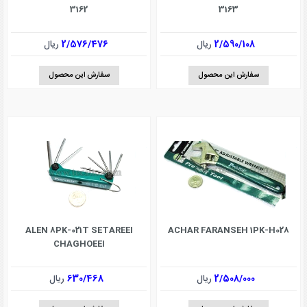
3162
3163
2/590/108
ریال
2/576/476
ریال
سفارش این محصول
سفارش این محصول
ALEN 8PK-021T SETAREEI
ACHAR FARANSEH 1PK-H028
CHAGHOEEI
2/508/000
ریال
630/468
ریال