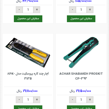
105/000/000
ریال
43/900/000
ریال
سفارش این محصول
سفارش این محصول
ACHAR SHABAKEH PROSKIT
آچار چند کاره پروسکیت مدل 8PK-
313B
CP-393
19/500/000
ریال
19/800/000
ریال
سفارش این محصول
سفارش این محصول