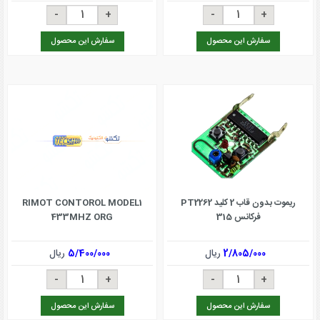
سفارش این محصول
سفارش این محصول
ریموت بدون قاب 2 کلید PT2262
RIMOT CONTOROL MODEL1
فرکانس 315
433MHZ ORG
2/805/000
ریال
5/400/000
ریال
سفارش این محصول
سفارش این محصول