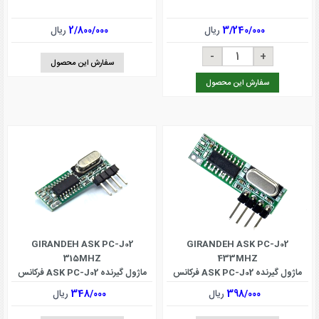
3/240/000
ریال
2/800/000
ریال
سفارش این محصول
سفارش این محصول
GIRANDEH ASK PC-J02
GIRANDEH ASK PC-J02
315MHZ
433MHZ
ماژول گیرنده ASK PC-J02 فرکانس
ماژول گیرنده ASK PC-J02 فرکانس
433 مگا هرتز
315 مگا هرتز
398/000
ریال
348/000
ریال