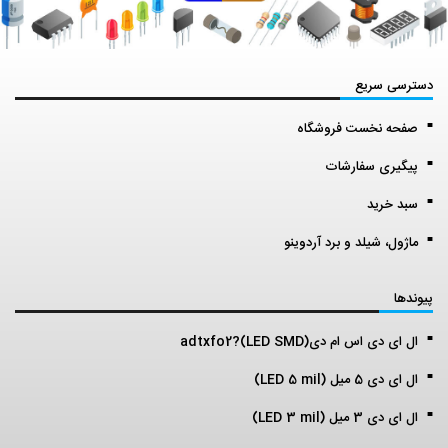
دسترسی سریع
صفحه نخست فروشگاه
پیگیری سفارشات
سبد خرید
ماژول، شیلد و برد آردوینو
پیوندها
ال ای دی اس ام دی(LED SMD)?adtxfo2
ال ای دی 5 میل (LED 5 mil)
ال ای دی 3 میل (LED 3 mil)