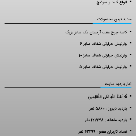
انواع کلید و سوئیچ
جدید ترین محصولات
کاسه چرخ عقب آریسان یک سایز بزرگ
وارنیش حرارتی شفاف سایز 6
وارنیش حرارتی شفاف سایز 10
وارنیش حرارتی شفاف سایز 5
آمار بازدید سایت
أَلَا لَعْنَةُ اللَّهِ عَلَى الظَّالِمِينَ
بازدید دیروز : 5860 نفر
بازدید ماهانه : 121938 نفر
تعداد کاربران عضو : 42299 نفر