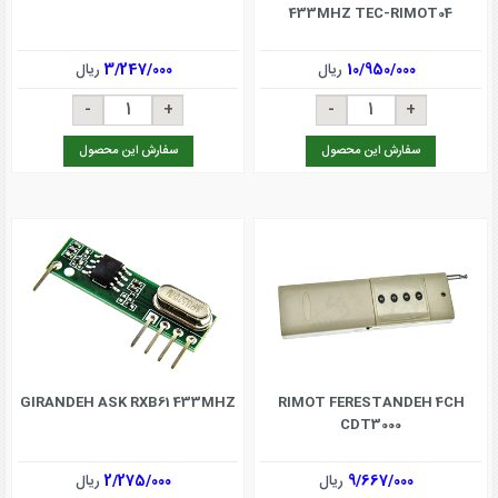
433MHZ TEC-RIMOT04
10/950/000
ریال
3/247/000
ریال
سفارش این محصول
سفارش این محصول
GIRANDEH ASK RXB61 433MHZ
RIMOT FERESTANDEH 4CH
CDT3000
9/667/000
ریال
2/275/000
ریال