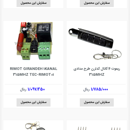
سفارش این محصول
سفارش این محصول
ریموت 4 کانال کدلرن طرح مدادی
RIMOT GIRANDEH 1KANAL
315MHZ TEC-RIMOT01
315MHZ
1/785/000
ریال
1/097/250
ریال
سفارش این محصول
سفارش این محصول