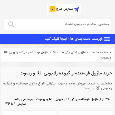
سفارش خارج
0
فهرست دسته بندی ها - اینجا کلیک کنید
صفحه نخست
/
ماژول الکترونیکی Module
/ ماژول فرستنده و گیرنده رادیویی RF
و ریموت
خرید ماژول فرستنده و گیرنده رادیویی RF و ریموت
مشخصات، قیمت فروش عمده و خرید اینترنتی انواع ماژول فرستنده و گیرنده
رادیویی RF و ریموت
38 نوع ماژول فرستنده و گیرنده رادیویی RF و ریموت موجود می باشد
نمایش 1 تا 36