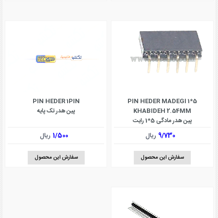
PIN HEDER 1PIN
PIN HEDER MADEGI 1*5
KHABIDEH 2.54MM
پین هدر تک پایه
پین هدر مادگی 5*1 رایت
9/730
ریال
1/500
ریال
سفارش این محصول
سفارش این محصول