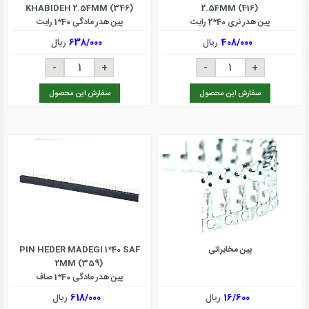
KHABIDEH 2.54MM (346)
2.54MM (416)
پین هدر نری 40*2 رایت
پین هدر مادگی 40*1 رایت
408/000
ریال
638/000
ریال
سفارش این محصول
سفارش این محصول
پین مخابراتی
PIN HEDER MADEGI 1*40 SAF
2MM (359)
پین هدر مادگی 40*1 صاف
16/600
ریال
618/000
ریال