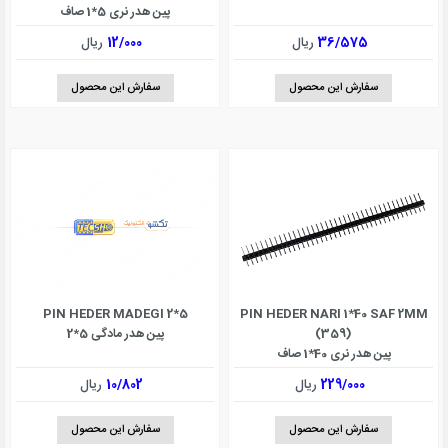
پین هدر نری 5*1 صاف
36/575
ریال
12/000
ریال
سفارش این محصول
سفارش این محصول
PIN HEDER MADEGI 2*5
PIN HEDER NARI 1*40 SAF 2MM
(359)
پین هدر مادگی 5*2
پین هدر نری 40*1 صاف
229/000
ریال
10/802
ریال
سفارش این محصول
سفارش این محصول