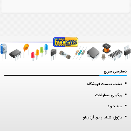
دسترسی سریع
صفحه نخست فروشگاه
پیگیری سفارشات
سبد خرید
ماژول، شیلد و برد آردوینو