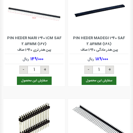
PIN HEDER NARI 1*40 1CM SAF
PIN HEDER MADEGI 1*40 SAF
2.54MM (167)
2.54MM (168)
پین هدر مادگی 40*1 صاف
پین هدر نری 40*1 صاف
189/000
ریال
149/000
ریال
سفارش این محصول
سفارش این محصول