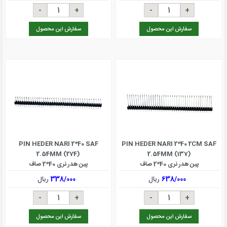
سفارش این محصول
سفارش این محصول
PIN HEDER NARI 2*40 SAF
PIN HEDER NARI 2*40 2CM SAF
2.54MM (274)
2.54MM (137)
پین هدر نری 40*2 صاف
پین هدر نری 40*2 صاف
638/000
ریال
338/000
ریال
سفارش این محصول
سفارش این محصول