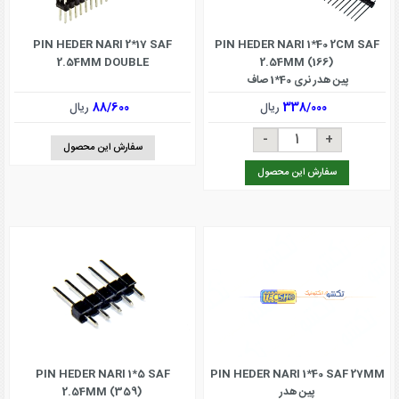
PIN HEDER NARI 2*17 SAF
PIN HEDER NARI 1*40 2CM SAF
2.54MM DOUBLE
2.54MM (166)
پین هدر نری 40*1 صاف
338/000
ریال
88/600
ریال
سفارش این محصول
سفارش این محصول
PIN HEDER NARI 1*5 SAF
PIN HEDER NARI 1*40 SAF 27MM
پین هدر
2.54MM (359)