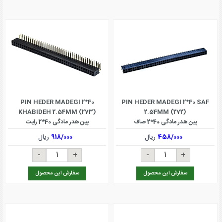
PIN HEDER MADEGI 2*40
PIN HEDER MADEGI 2*40 SAF
KHABIDEH 2.54MM (273)
2.54MM (272)
پین هدر مادگی 40*2 صاف
پین هدر مادگی 40*2 رایت
458/000
ریال
918/000
ریال
سفارش این محصول
سفارش این محصول