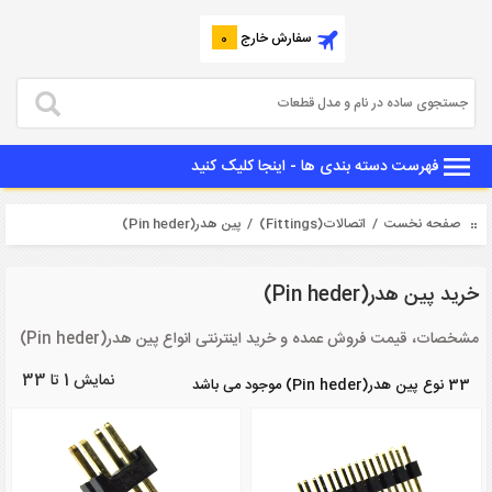
سفارش خارج
0
فهرست دسته بندی ها - اینجا کلیک کنید
صفحه نخست
/
اتصالات(Fittings)
/ پین هدر(Pin heder)
خرید پین هدر(Pin heder)
مشخصات، قیمت فروش عمده و خرید اینترنتی انواع پین هدر(Pin heder)
نمایش 1 تا 33
33 نوع پین هدر(Pin heder) موجود می باشد