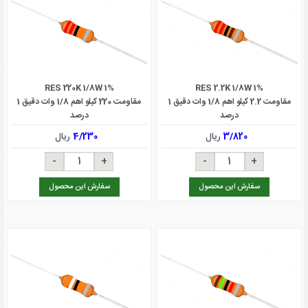
RES 220K 1/8W 1%
RES 2.2K 1/8W 1%
مقاومت 2.2 کیلو اهم 1/8 وات دقیق 1
مقاومت 220 کیلو اهم 1/8 وات دقیق 1
درصد
درصد
3/820
ریال
4/230
ریال
سفارش این محصول
سفارش این محصول