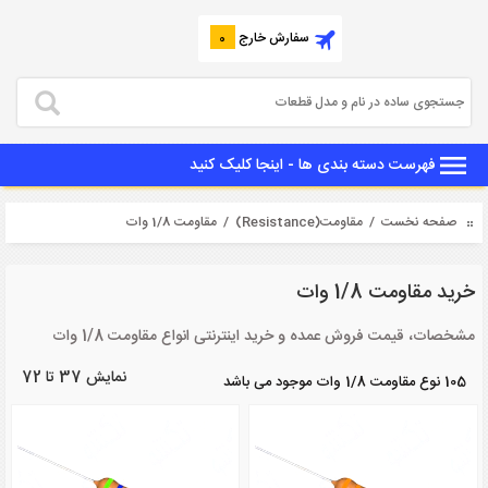
سفارش خارج
0
فهرست دسته بندی ها - اینجا کلیک کنید
صفحه نخست
/
مقاومت(Resistance)
/ مقاومت 1/8 وات
خرید مقاومت 1/8 وات
مشخصات، قیمت فروش عمده و خرید اینترنتی انواع مقاومت 1/8 وات
نمایش 37 تا 72
105 نوع مقاومت 1/8 وات موجود می باشد