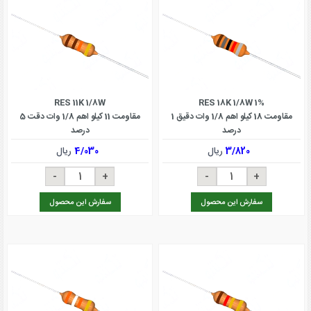
RES 11K 1/8W
RES 18K 1/8W 1%
مقاومت 18 کیلو اهم 1/8 وات دقیق 1
مقاومت 11 کیلو اهم 1/8 وات دقت 5
درصد
درصد
3/820
ریال
4/030
ریال
سفارش این محصول
سفارش این محصول