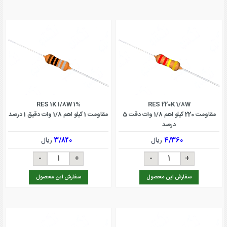
RES 1K 1/8W 1%
RES 220K 1/8W
مقاومت 220 کیلو اهم 1/8 وات دقت 5
مقاومت 1 کیلو اهم 1/8 وات دقیق 1 درصد
درصد
4/360
ریال
3/820
ریال
سفارش این محصول
سفارش این محصول