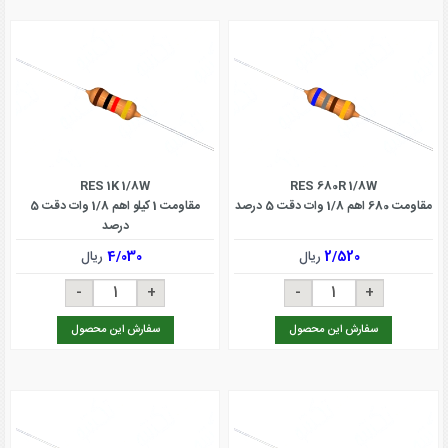
RES 1K 1/8W
RES 680R 1/8W
مقاومت 680 اهم 1/8 وات دقت 5 درصد
مقاومت 1 کیلو اهم 1/8 وات دقت 5
درصد
2/520
ریال
4/030
ریال
سفارش این محصول
سفارش این محصول