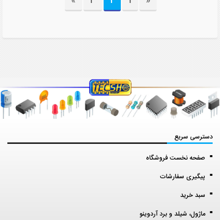
»
3
2
1
«
دسترسی سریع
صفحه نخست فروشگاه
پیگیری سفارشات
سبد خرید
ماژول، شیلد و برد آردوینو