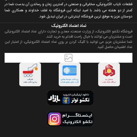
قطعات ناياب الکترونيکی، مخابراتی و صنعتی در کمترين زمان و رساندن آن بدست شما در
کمتر از دو هفته می باشد. با اميد اينکه اين فروشگاه به لطف خداوند و همکاری شما
دوستان عزيز به موفق ترين فروشگاه اینترنتی در ایران تبديل شود.
نماد اعتماد الکترونیک
فروشگاه تکشو الکترونیک، از وزارت صنعت، معدن و تجارت دارای نماد اعتماد الکترونیکی
است و مشتریان می توانند با خیال راحت اقدام به خرید کنند.
شما مشتریان عزیز، می توانید با کلیک کردن بر روی نماد اعتماد الکترونیکی، از اعتبار این
نماد اطمینان حاصل کنید.