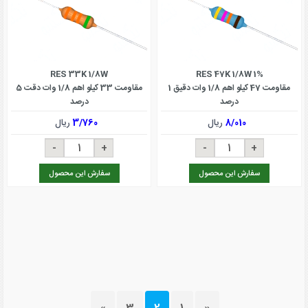
RES 33K 1/8W
RES 47K 1/8W 1%
مقاومت 47 کیلو اهم 1/8 وات دقیق 1
مقاومت 33 کیلو اهم 1/8 وات دقت 5
درصد
درصد
8/010
ریال
3/760
ریال
سفارش این محصول
سفارش این محصول