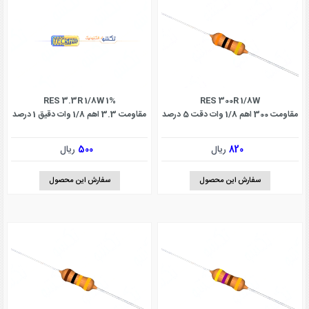
RES 3.3R 1/8W 1%
RES 300R 1/8W
مقاومت 300 اهم 1/8 وات دقت 5 درصد
مقاومت 3.3 اهم 1/8 وات دقیق 1 درصد
820
ریال
500
ریال
سفارش این محصول
سفارش این محصول