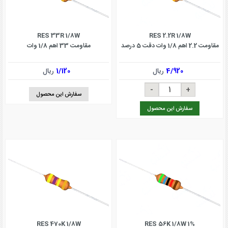
RES 33R 1/8W
RES 2.2R 1/8W
مقاومت 2.2 اهم 1/8 وات دقت 5 درصد
مقاومت 33 اهم 1/8 وات
4/920
ریال
1/120
ریال
سفارش این محصول
سفارش این محصول
RES 470K 1/8W
RES 56K 1/8W 1%