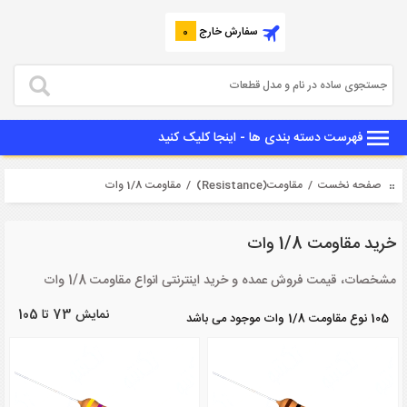
سفارش خارج
0
فهرست دسته بندی ها - اینجا کلیک کنید
صفحه نخست
/
مقاومت(Resistance)
/ مقاومت 1/8 وات
خرید مقاومت 1/8 وات
مشخصات، قیمت فروش عمده و خرید اینترنتی انواع مقاومت 1/8 وات
نمایش 73 تا 105
105 نوع مقاومت 1/8 وات موجود می باشد