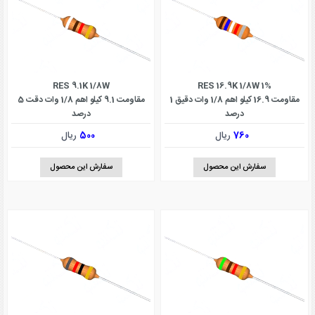
RES 9.1K 1/8W
RES 16.9K 1/8W 1%
مقاومت 16.9 کیلو اهم 1/8 وات دقیق 1
مقاومت 9.1 کیلو اهم 1/8 وات دقت 5
درصد
درصد
760
ریال
500
ریال
سفارش این محصول
سفارش این محصول