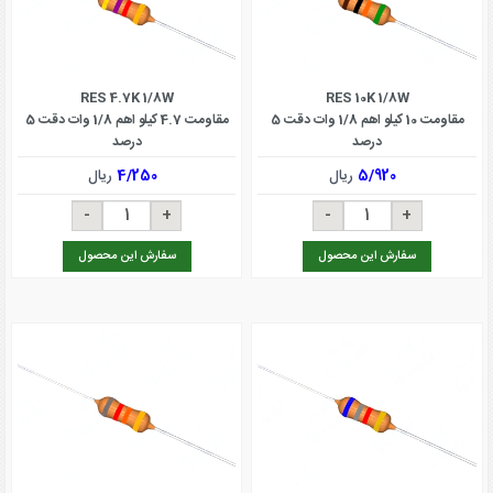
RES 4.7K 1/8W
RES 10K 1/8W
مقاومت 10 کیلو اهم 1/8 وات دقت 5
مقاومت 4.7 کیلو اهم 1/8 وات دقت 5
درصد
درصد
5/920
ریال
4/250
ریال
سفارش این محصول
سفارش این محصول