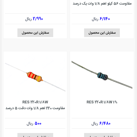
مقاومت 56 کیلو اهم 1/8 وات یک درصد
6/140
ریال
2/990
ریال
سفارش این محصول
سفارش این محصول
RES 220R 1/8W
RES 220R 1/8W 1%
مقاومت 220 اهم 1/8 وات دقت 5 درصد
6/480
ریال
500
ریال