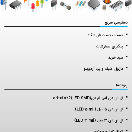
دسترسی سریع
صفحه نخست فروشگاه
پیگیری سفارشات
سبد خرید
ماژول، شیلد و برد آردوینو
پیوندها
ال ای دی اس ام دی(LED SMD)?adtxfo2
ال ای دی 5 میل (LED 5 mil)
ال ای دی 3 میل (LED 3 mil)
انواع کلید و سوئیچ