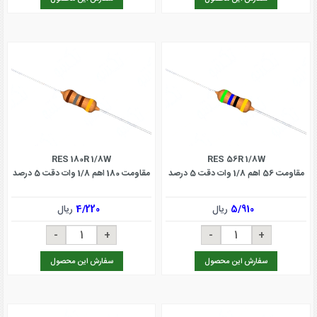
RES 180R 1/8W
RES 56R 1/8W
مقاومت 56 اهم 1/8 وات دقت 5 درصد
مقاومت 180 اهم 1/8 وات دقت 5 درصد
5/910
ریال
4/220
ریال
سفارش این محصول
سفارش این محصول