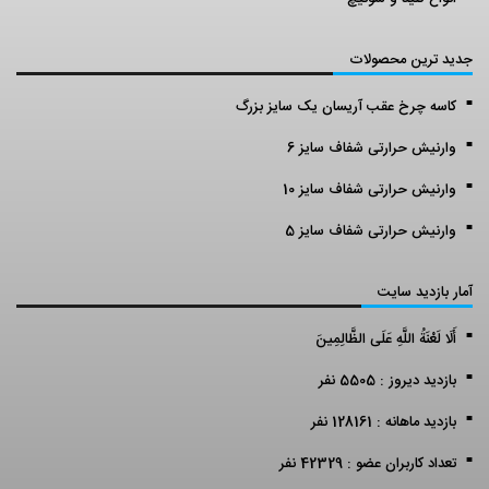
جدید ترین محصولات
کاسه چرخ عقب آریسان یک سایز بزرگ
وارنیش حرارتی شفاف سایز 6
وارنیش حرارتی شفاف سایز 10
وارنیش حرارتی شفاف سایز 5
آمار بازدید سایت
أَلَا لَعْنَةُ اللَّهِ عَلَى الظَّالِمِينَ
بازدید دیروز : 5505 نفر
بازدید ماهانه : 128161 نفر
تعداد کاربران عضو : 42329 نفر