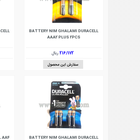
CELL
BATTERY NIM GHALAMI DURACELL
AAA2 PLUS 2PCS
216/172
ریال
سفارش این محصول
 AA4
BATTERY NIM GHALAMI DURACELL