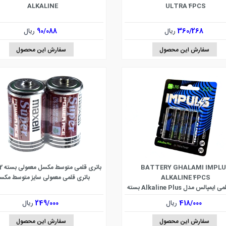
ALKALINE
ULTRA 4PCS
360/268
ریال
90/088
ریال
سفارش این محصول
سفارش این محصول
BATTERY GHALAMI IMPL
باتری قلمی متوسط مکسل معمولی بسته 2 عددی
ALKALINE 4PCS
باتری قلمی معمولی سایز متوسط مکس
باتری قلمی ایمپالس مدل Alkaline Plus بسته
4 عددی
418/000
ریال
249/000
ریال
سفارش این محصول
سفارش این محصول