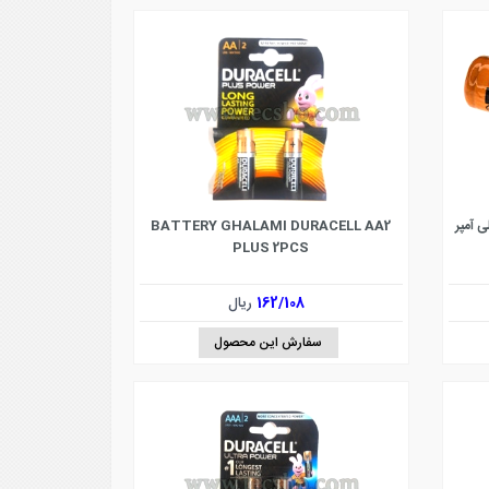
BATTERY GHALAMI DURACELL AA2
PLUS 2PCS
162/108
ریال
سفارش این محصول