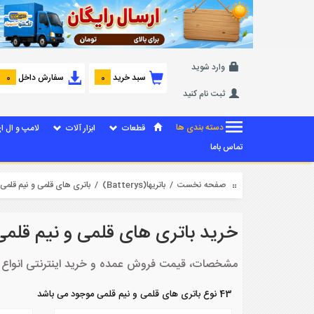
وارد شوید
سبد خرید
سفارش داخل
0
0
ثبت نام کنید
دسته بندی ها
قطعات
ابزار آلات
لامپ و ال ا
تماس باما
صفحه نخست
/
باتریها(Batterys)
/ باتری های قلمی و نیم قلمی
خرید باتری های قلمی و نیم قلمی
مشخصات، قیمت فروش عمده و خرید اینترنتی انواع ب
43 نوع باتری های قلمی و نیم قلمی موجود می باشد