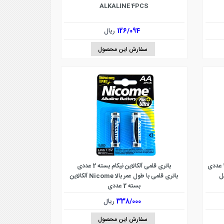
ALKALINE 4PCS
126/094
ریال
سفارش این محصول
باتری قلمی آلکالاین نیکام بسته 2 عددی
ل
باتری قلمی با طول عمر بالا Nicome آلکالاین
بسته 2 عددی
338/000
ریال
سفارش این محصول