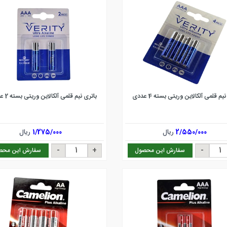
یم قلمی آلکالاین وریتی بسته 4 عددی
باتری نیم قلمی آلکالاین وریتی بسته 2 عددی
2/550/000
ریال
1/275/000
ریال
سفارش این محصول
سفارش این محص