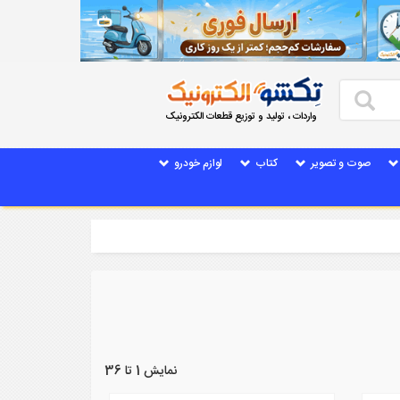
واردات ، تولید و توزیع قطعات الکترونیک
صوت و تصویر
کتاب
لوازم خودرو
نمایش 1 تا 36