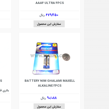
AAA4 ULTRA 4PCS
679/250
ریال
سفارش این محصول
US
BATTERY NIM GHALAMI MAXELL
ALKALINE 2PCS
90/088
ریال
سفارش این محصول