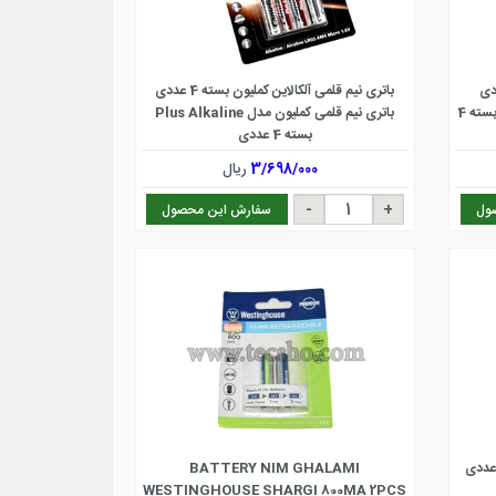
باتری نیم قلمی آلکالاین کملیون بسته 4 عددی
باتری قلمی کملیون مدل Plus Alkaline بسته 4
باتری نیم قلمی کملیون مدل Plus Alkaline
بسته 4 عددی
3/698/000
ریال
ول
سفارش این محصول
BATTERY NIM GHALAMI
WESTINGHOUSE SHARGI 800MA 2PCS