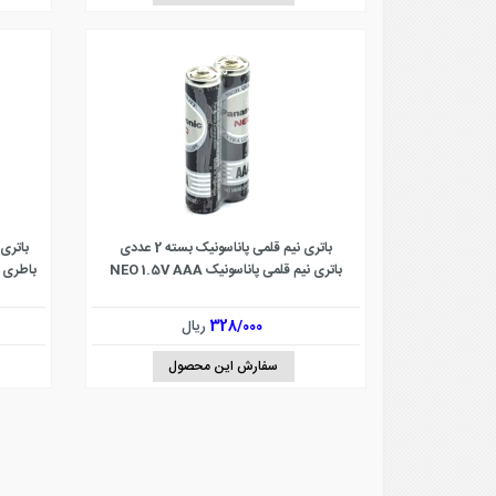
باتری نیم قلمی پاناسونیک بسته 2 عددی
باتری ن
باتری نیم قلمی پاناسونیک NEO 1.5V AAA
328/000
ریال
سفارش این محصول