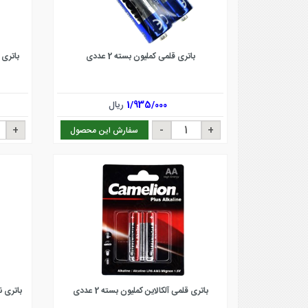
باتری قلمی کملیون بسته 2 عددی
باتری ن
1/935/000
ریال
سفارش این محصول
باتری قلمی آلکالاین کملیون بسته 2 عددی