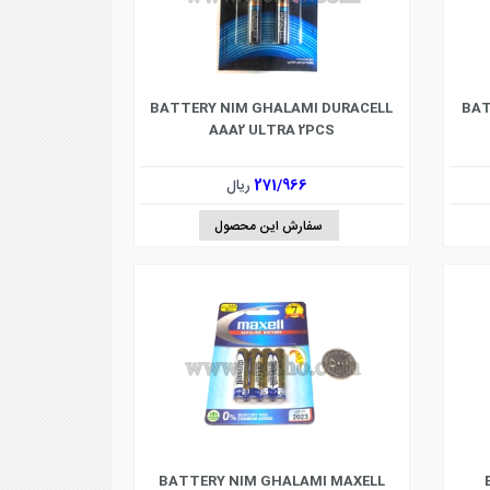
BATTERY NIM GHALAMI DURACELL
BAT
AAA2 ULTRA 2PCS
271/966
ریال
سفارش این محصول
BATTERY NIM GHALAMI MAXELL