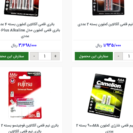
یم قلمی آلکالاین کملیون بسته 2 عددی
باتری قلمی آلکالاین کملیون بسته 4 عددی
عددی
1/935/000
ریال
3/698/000
ریال
سفارش این محصول
سفارش این محص
باتری نیم قلمی شارژی کملیون 900MA بسته 2
باتری نیم قلمی آلکالاین فوجیتسو بسته 2 عددی
عددی
باتری نیم قلمی آلکالاین