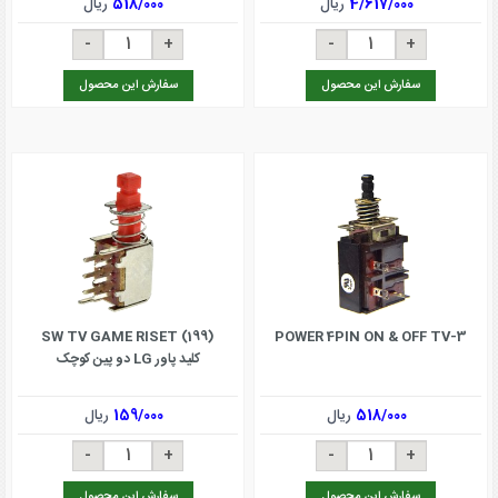
4/617/000
ریال
518/000
ریال
سفارش این محصول
سفارش این محصول
SW TV GAME RISET (199)
POWER 4PIN ON & OFF TV-3
کلید پاور LG دو پین کوچک
518/000
ریال
159/000
ریال
سفارش این محصول
سفارش این محصول