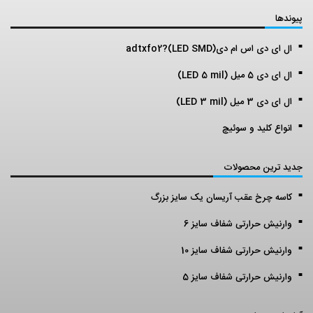
پیوندها
ال ای دی اس ام دی(LED SMD)?adtxfo2
ال ای دی 5 میل (LED 5 mil)
ال ای دی 3 میل (LED 3 mil)
انواع کلید و سوئیچ
جدید ترین محصولات
کاسه چرخ عقب آریسان یک سایز بزرگ
وارنیش حرارتی شفاف سایز 6
وارنیش حرارتی شفاف سایز 10
وارنیش حرارتی شفاف سایز 5