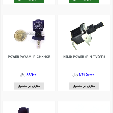
POWER PAYAMI PICHKHOR
KELID POWER 2PIN TV(321)
1/425/000
ریال
68/100
ریال
سفارش این محصول
سفارش این محصول