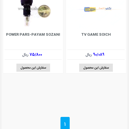
POWER PARS-PAYAM SOZANI
TV GAME SOICH
90/089
ریال
75/800
ریال
سفارش این محصول
سفارش این محصول
1