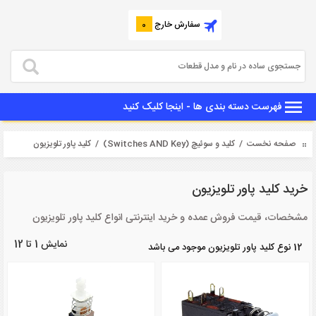
سفارش خارج
0
فهرست دسته بندی ها - اینجا کلیک کنید
صفحه نخست
/
کلید و سوئیچ (Switches AND Key)
/ کلید پاور تلویزیون
خرید کلید پاور تلویزیون
مشخصات، قیمت فروش عمده و خرید اینترنتی انواع کلید پاور تلویزیون
نمایش 1 تا 12
12 نوع کلید پاور تلویزیون موجود می باشد