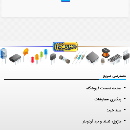
دسترسی سریع
صفحه نخست فروشگاه
پیگیری سفارشات
سبد خرید
ماژول، شیلد و برد آردوینو