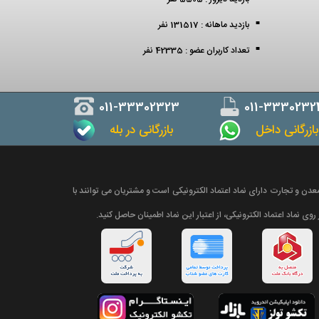
بازدید ماهانه : 131517 نفر
تعداد کاربران عضو : 42335 نفر
011-33302323
011-3330232
ازرگانی داخل
بازرگانی در بله
دن و تجارت دارای نماد اعتماد الکترونیکی است و مشتریان می توانند با
روی نماد اعتماد الکترونیکی، از اعتبار این نماد اطمینان حاصل کنید.