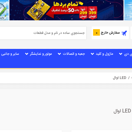
سفارش خارج
0
ی دی
ماژول و کلید
جعبه و اتصالات
موتور و نمایشگر
سایر و جانبی
/ LED اوال