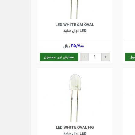
LED WHITE 5M OVAL
LED اوال سفید
25/700
ریال
ول
سفارش این محصول
LED WHITE OVAL HG
LED اوال سفید