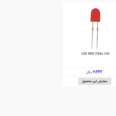
LED RED OVAL HG
6/232
ریال
سفارش این محصول