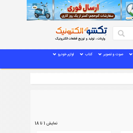
واردات ، تولید و توزیع قطعات الکترونیک
صوت و تصویر
کتاب
لوازم خودرو
نمایش 1 تا 18