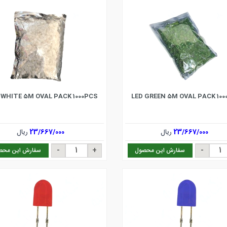
 WHITE 5M OVAL PACK 1000PCS
LED GREEN 5M OVAL PACK 10
23/667/000
ریال
23/667/000
ریال
سفارش این محصول
سفارش این محص