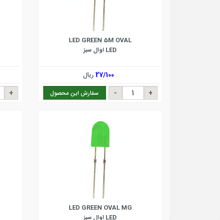
LED GREEN 5M OVAL
LED اوال سبز
27/100
ریال
سفارش این محصول
LED GREEN OVAL MG
LED اوال سبز