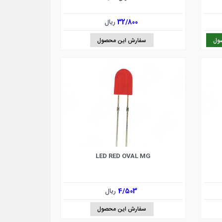
32/800
ریال
ول
سفارش این محصول
LED RED OVAL MG
4/503
ریال
سفارش این محصول