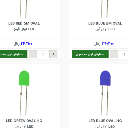
LED RED 5M OVAL
LED BLUE 5M OVAL
LED اوال آبی
LED اوال قرمز
34/200
ریال
24/900
ریال
سفارش این محصول
سفارش این محص
LED GREEN OVAL HG
LED BLUE OVAL HG
LED اوال آبی
LED اوال سبز