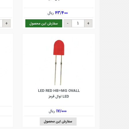
43/400
ریال
سفارش این محصول
LED RED HB=MG OVALL
LED اوال قرمز
17/000
ریال
سفارش این محصول