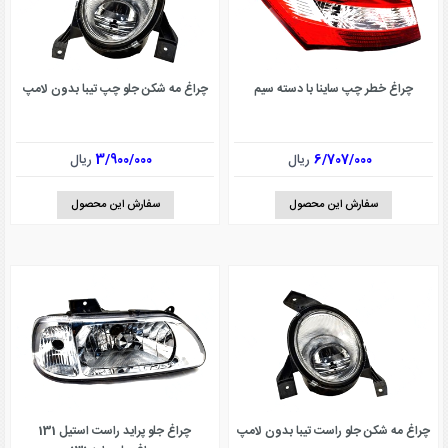
چراغ خطر چپ ساینا با دسته سیم
چراغ مه شکن جلو چپ تیبا بدون لامپ
6/707/000
ریال
3/900/000
ریال
سفارش این محصول
سفارش این محصول
چراغ مه شکن جلو راست تیبا بدون لامپ
چراغ جلو پراید راست استیل 131