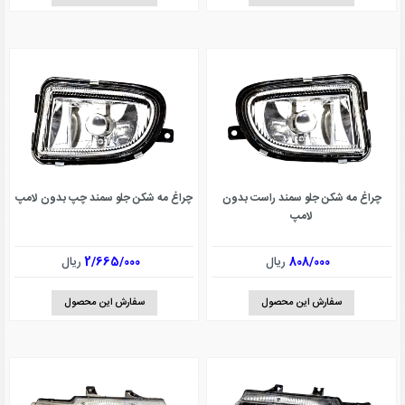
چراغ مه شکن جلو سمند راست بدون
چراغ مه شکن جلو سمند چپ بدون لامپ
لامپ
808/000
ریال
2/665/000
ریال
سفارش این محصول
سفارش این محصول