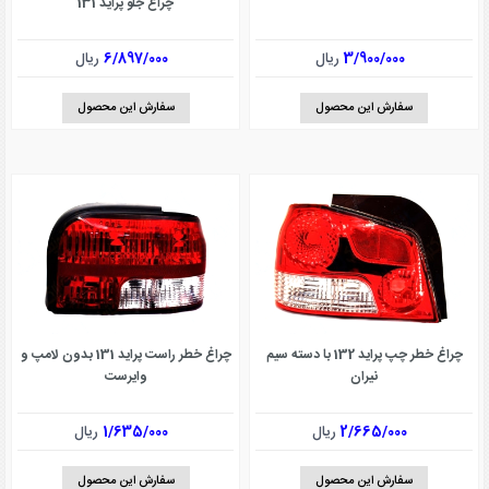
چراغ جلو پراید 131
3/900/000
ریال
6/897/000
ریال
سفارش این محصول
سفارش این محصول
چراغ خطر چپ پراید 132 با دسته سیم
چراغ خطر راست پراید 131 بدون لامپ و
نیران
وایرست
2/665/000
ریال
1/635/000
ریال
سفارش این محصول
سفارش این محصول