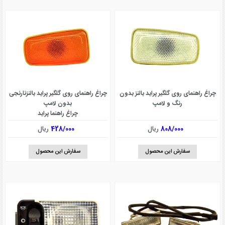
چراغ راهنمای روی گلگیر پراید بالنز بدون
چراغ راهنمای روی گلگیر پراید بالنزنارنجی
رنگ و لامپ
بدون لامپ
چراغ راهنما پراید
808/000
ریال
428/000
ریال
سفارش این محصول
سفارش این محصول