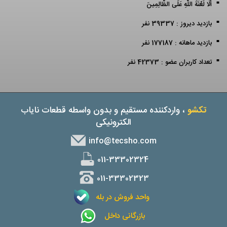
أَلَا لَعْنَةُ اللَّهِ عَلَى الظَّالِمِينَ
بازدید دیروز : 39337 نفر
بازدید ماهانه : 177187 نفر
تعداد کاربران عضو : 42373 نفر
تکشو
، واردکننده مستقیم و بدون واسطه قطعات نایاب
الکترونیکی
info@tecsho.com
011-33302324
011-33302323
واحد فروش در بله
بازرگانی داخل