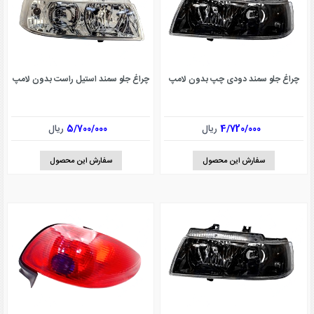
چراغ جلو سمند دودی چپ بدون لامپ
چراغ جلو سمند استیل راست بدون لامپ
4/720/000
ریال
5/700/000
ریال
سفارش این محصول
سفارش این محصول