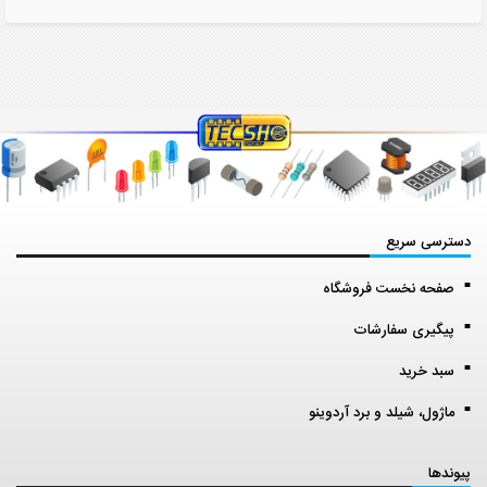
دسترسی سریع
صفحه نخست فروشگاه
پیگیری سفارشات
سبد خرید
ماژول، شیلد و برد آردوینو
پیوندها