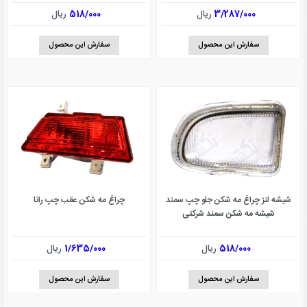
3/287/000
ریال
518/000
ریال
سفارش این محصول
سفارش این محصول
شیشه لنز چراغ مه شکن جلو چپ سمند
چراغ مه شکن عقب چپ رانا
شیشه مه شکن سمند شرکتی
518/000
ریال
1/635/000
ریال
سفارش این محصول
سفارش این محصول