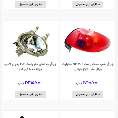
سفارش این محصول
سفارش این محصول
چراغ عقب سمت راست 206 SD مادپارت
چراغ مه شکن جلو راست 206 بدون لامپ
چراغ عقب 206 شرکتی
چراغ مه شکن 206
6/200/000
ریال
2/315/000
ریال
سفارش این محصول
سفارش این محصول