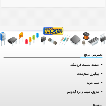
دسترسی سریع
صفحه نخست فروشگاه
پیگیری سفارشات
سبد خرید
ماژول، شیلد و برد آردوینو
پیوندها