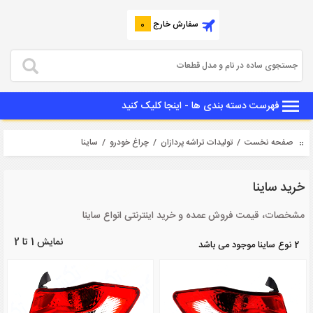
سفارش خارج
0
فهرست دسته بندی ها - اینجا کلیک کنید
صفحه نخست
/
تولیدات تراشه پردازان
/
چراغ خودرو
/ ساینا
خرید ساینا
مشخصات، قیمت فروش عمده و خرید اینترنتی انواع ساینا
نمایش 1 تا 2
2 نوع ساینا موجود می باشد