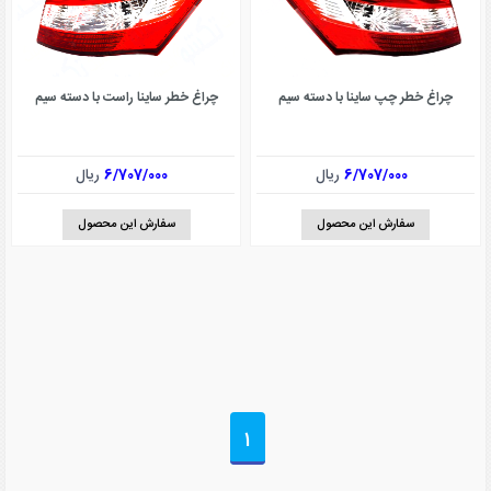
چراغ خطر ساینا راست با دسته سیم
چراغ خطر چپ ساینا با دسته سیم
6/707/000
ریال
6/707/000
ریال
سفارش این محصول
سفارش این محصول
1