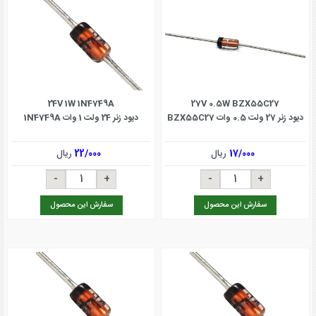
24V 1W 1N4749A
27V 0.5W BZX55C27
دیود زنر 27 ولت 0.5 وات BZX55C27
دیود زنر 24 ولت 1 وات 1N4749A
17/000
ریال
22/000
ریال
سفارش این محصول
سفارش این محصول