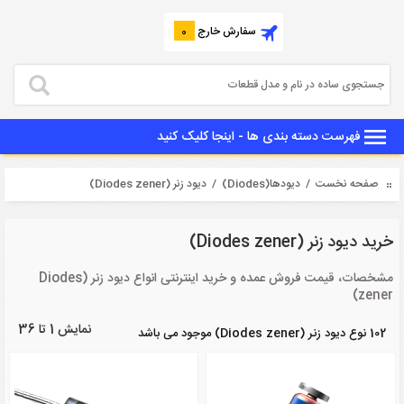
سفارش خارج
0
فهرست دسته بندی ها - اینجا کلیک کنید
صفحه نخست
/
دیودها(Diodes)
/ دیود زنر (Diodes zener)
خرید دیود زنر (Diodes zener)
مشخصات، قیمت فروش عمده و خرید اینترنتی انواع دیود زنر (Diodes
zener)
نمایش 1 تا 36
102 نوع دیود زنر (Diodes zener) موجود می باشد