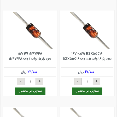
15V 1W 1N4744A
16V 0.5W BZX55C16
دیود زنر 16 ولت 0.5 وات BZX55C16
دیود زنر 15 ولت 1 وات 1N4744A
17/000
ریال
22/000
ریال
سفارش این محصول
سفارش این محصول