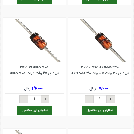
27V 1W 1N4750A
30V 0.5W BZX55C30
دیود زنر 30 ولت 0.5 وات BZX55C30
دیود زنر 27 ولت 1 وات 1N4750A
17/000
ریال
29/000
ریال
سفارش این محصول
سفارش این محصول