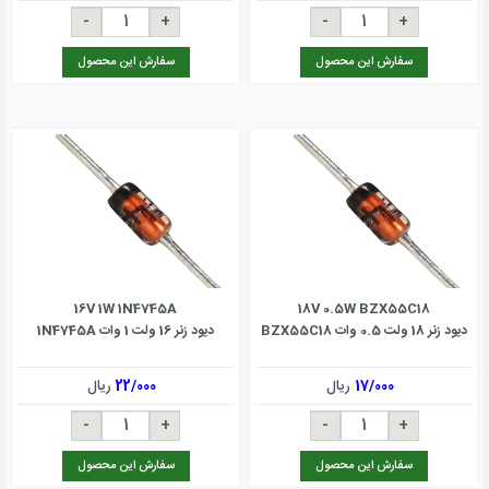
سفارش این محصول
سفارش این محصول
16V 1W 1N4745A
18V 0.5W BZX55C18
دیود زنر 18 ولت 0.5 وات BZX55C18
دیود زنر 16 ولت 1 وات 1N4745A
17/000
ریال
22/000
ریال
سفارش این محصول
سفارش این محصول