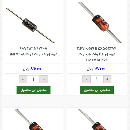
68V 1W 1N4760A
2.4V 0.5W BZX55C2V4
دیود زنر 2.4 ولت 0.5 وات
دیود زنر 68 ولت 1 وات 1N4760A
BZX55C2V4
17/000
ریال
89/000
ریال
سفارش این محصول
سفارش این محصول