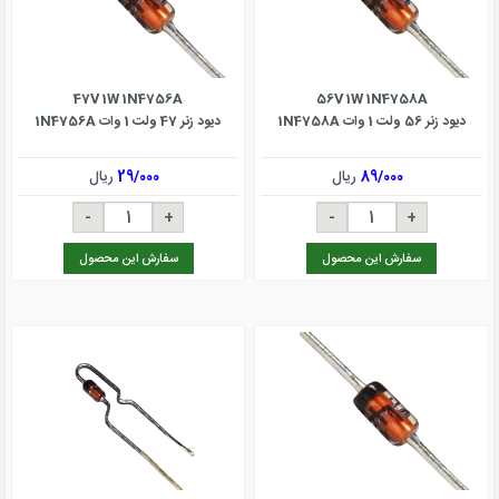
47V 1W 1N4756A
56V 1W 1N4758A
دیود زنر 56 ولت 1 وات 1N4758A
دیود زنر 47 ولت 1 وات 1N4756A
89/000
ریال
29/000
ریال
سفارش این محصول
سفارش این محصول