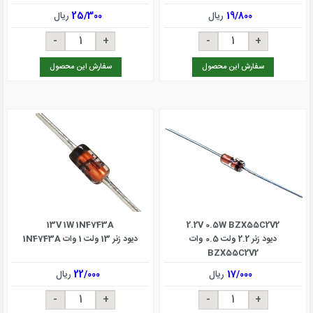
19/800
ریال
25/300
ریال
سفارش این محصول
سفارش این محصول
13V 1W 1N4743A
2.2V 0.5W BZX55C2V2
دیود زنر 2.2 ولت 0.5 وات
دیود زنر 13 ولت 1 وات 1N4743A
BZX55C2V2
17/000
ریال
22/000
ریال