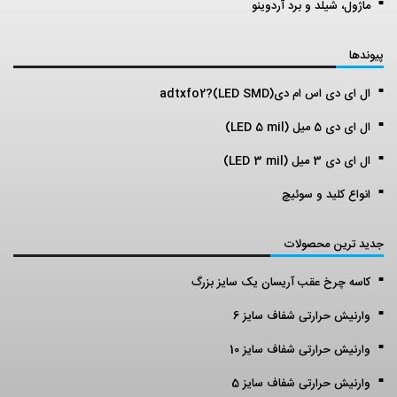
ماژول، شیلد و برد آردوینو
پیوندها
ال ای دی اس ام دی(LED SMD)?adtxfo2
ال ای دی 5 میل (LED 5 mil)
ال ای دی 3 میل (LED 3 mil)
انواع کلید و سوئیچ
جدید ترین محصولات
کاسه چرخ عقب آریسان یک سایز بزرگ
وارنیش حرارتی شفاف سایز 6
وارنیش حرارتی شفاف سایز 10
وارنیش حرارتی شفاف سایز 5