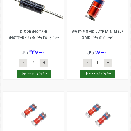
DIODE 1N5360B
16V 1206 SMD LL34 MINIMELF
دیود زنر 16 ولت SMD
دیود زنر 25 ولت 5 وات 1N5360B
18/000
ریال
338/000
ریال
سفارش این محصول
سفارش این محصول