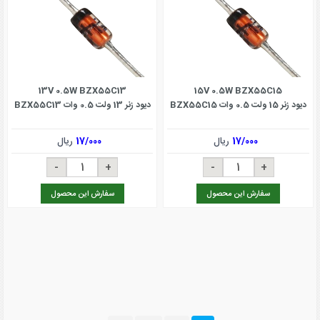
13V 0.5W BZX55C13
15V 0.5W BZX55C15
دیود زنر 15 ولت 0.5 وات BZX55C15
دیود زنر 13 ولت 0.5 وات BZX55C13
17/000
ریال
17/000
ریال
سفارش این محصول
سفارش این محصول