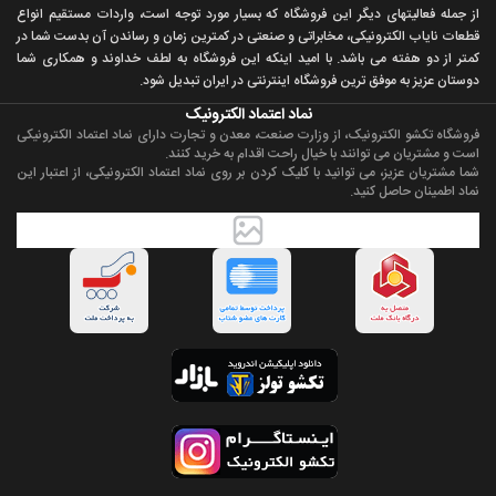
از جمله فعاليتهای ديگر اين فروشگاه که بسيار مورد توجه است، واردات مستقیم انواع
قطعات ناياب الکترونيکی، مخابراتی و صنعتی در کمترين زمان و رساندن آن بدست شما در
کمتر از دو هفته می باشد. با اميد اينکه اين فروشگاه به لطف خداوند و همکاری شما
دوستان عزيز به موفق ترين فروشگاه اینترنتی در ایران تبديل شود.
نماد اعتماد الکترونیک
فروشگاه تکشو الکترونیک، از وزارت صنعت، معدن و تجارت دارای نماد اعتماد الکترونیکی
است و مشتریان می توانند با خیال راحت اقدام به خرید کنند.
شما مشتریان عزیز، می توانید با کلیک کردن بر روی نماد اعتماد الکترونیکی، از اعتبار این
نماد اطمینان حاصل کنید.