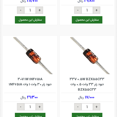
29/800
ریال
28/700
ریال
سفارش این محصول
سفارش این محصول
30V 1W 1N4751A
33V 0.5W BZX55C33
دیود زنر 33 ولت 0.5 وات
دیود زنر 30 ولت 1 وات 1N4751A
BZX55C33
17/000
ریال
29/300
ریال
سفارش این محصول
سفارش این محصول