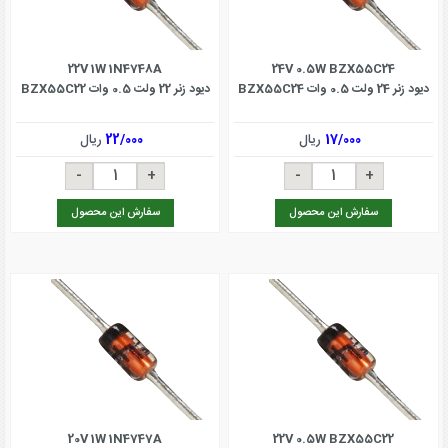
22V 1W 1N4748A
24V 0.5W BZX55C24
دیود زنر 24 ولت 0.5 وات BZX55C24
دیود زنر 22 ولت 0.5 وات BZX55C22
17/000
ریال
22/000
ریال
سفارش این محصول
سفارش این محصول
20V 1W 1N4747A
22V 0.5W BZX55C22