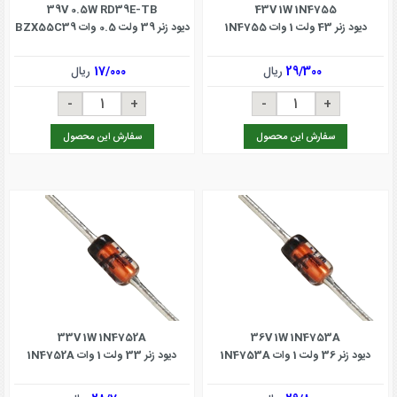
39V 0.5W RD39E-TB
43V 1W 1N4755
دیود زنر 43 ولت 1 وات 1N4755
دیود زنر 39 ولت 0.5 وات BZX55C39
29/300
ریال
17/000
ریال
سفارش این محصول
سفارش این محصول
33V 1W 1N4752A
36V 1W 1N4753A
دیود زنر 36 ولت 1 وات 1N4753A
دیود زنر 33 ولت 1 وات 1N4752A