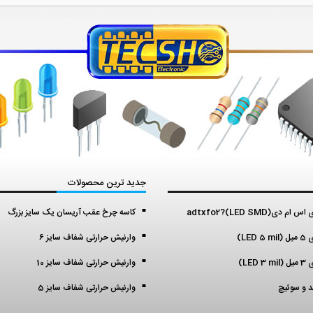
جدید ترین محصولات
م دی(LED SMD)?adtxfo2
کاسه چرخ عقب آریسان یک سایز بزرگ
LED )
وارنیش حرارتی شفاف سایز 6
LED )
وارنیش حرارتی شفاف سایز 10
ید و سوئیچ
وارنیش حرارتی شفاف سایز 5