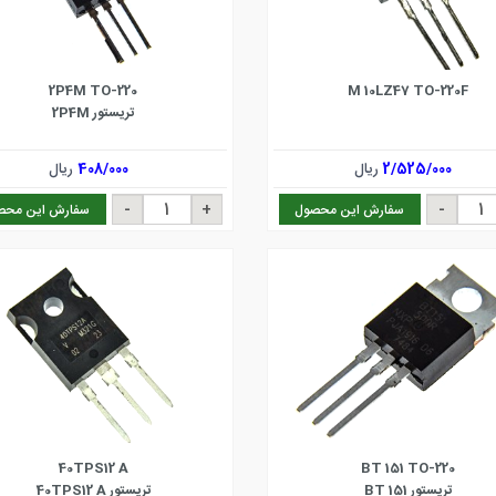
2P4M TO-220
M 10LZ47 TO-220F
تریستور 2P4M
2/525/000
ریال
408/000
ریال
سفارش این محصول
سفارش این محص
40TPS12 A
BT 151 TO-220
تریستور BT 151
تریستور 40TPS12 A