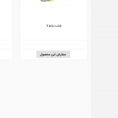
TAG 108D
سفارش این محصول