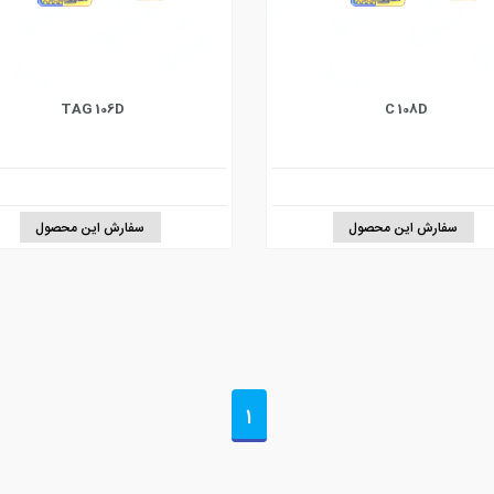
TAG 106D
C 108D
سفارش این محصول
سفارش این محصول
1