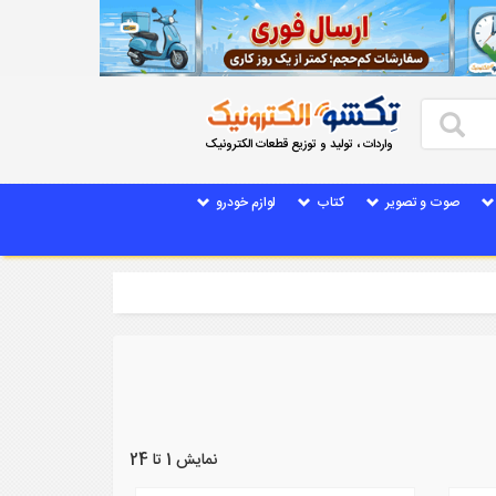
واردات ، تولید و توزیع قطعات الکترونیک
صوت و تصویر
کتاب
لوازم خودرو
نمایش 1 تا 24