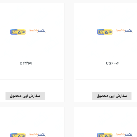
C 122M
CS6-06
سفارش این محصول
سفارش این محصول