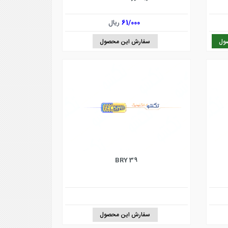
61/000
ریال
ول
سفارش این محصول
BRY 39
سفارش این محصول