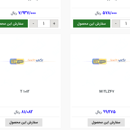
578/000
ریال
7/937/000
ریال
سفارش این محصول
سفارش این محص
T 1012
M 2LZ47
99/275
ریال
81/082
ریال
سفارش این محصول
سفارش این محصول