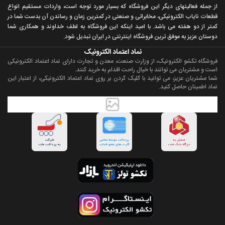
از جمله فعاليتهای ديگر اين فروشگاه که بسيار مورد توجه است، واردات مستقیم انواع
قطعات ناياب الکترونيکی، مخابراتی و صنعتی در کمترين زمان و رساندن آن بدست شما در
کمتر از دو هفته می باشد. با اميد اينکه اين فروشگاه به لطف خداوند و همکاری شما
دوستان عزيز به موفق ترين فروشگاه اینترنتی در ایران تبديل شود.
نماد اعتماد الکترونیک
فروشگاه تکشو الکترونیک، از وزارت صنعت، معدن و تجارت دارای نماد اعتماد الکترونیکی
است و مشتریان می توانند با خیال راحت اقدام به خرید کنند.
شما مشتریان عزیز، می توانید با کلیک کردن بر روی نماد اعتماد الکترونیکی، از اعتبار این
نماد اطمینان حاصل کنید.