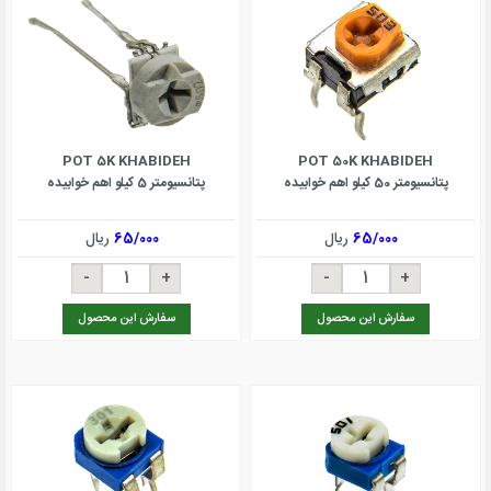
POT 5K KHABIDEH
POT 50K KHABIDEH
پتانسیومتر 50 کیلو اهم خوابیده
پتانسیومتر 5 کیلو اهم خوابیده
65/000
ریال
65/000
ریال
سفارش این محصول
سفارش این محصول