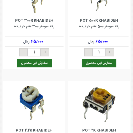
POT 300R KHABIDEH
POT 500R KHABIDEH
پتانسیومتر 500 اهم خوابیده
پتانسیومتر 300 اهم خوابیده
65/000
ریال
65/000
ریال
سفارش این محصول
سفارش این محصول
POT 2.2K KHABIDEH
POT 2K KHABIDEH