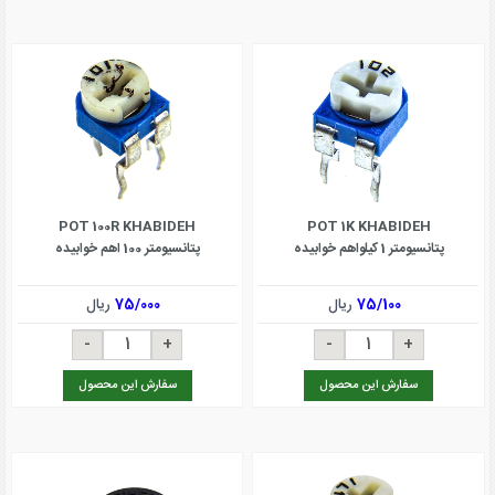
POT 100R KHABIDEH
POT 1K KHABIDEH
پتانسیومتر 1 کیلواهم خوابیده
پتانسیومتر 100 اهم خوابیده
75/100
ریال
75/000
ریال
سفارش این محصول
سفارش این محصول