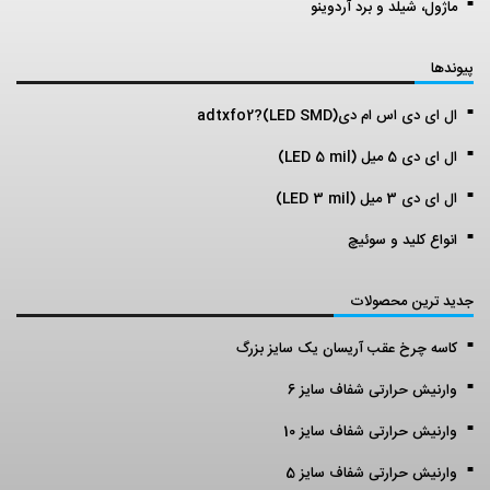
ماژول، شیلد و برد آردوینو
پیوندها
ال ای دی اس ام دی(LED SMD)?adtxfo2
ال ای دی 5 میل (LED 5 mil)
ال ای دی 3 میل (LED 3 mil)
انواع کلید و سوئیچ
جدید ترین محصولات
کاسه چرخ عقب آریسان یک سایز بزرگ
وارنیش حرارتی شفاف سایز 6
وارنیش حرارتی شفاف سایز 10
وارنیش حرارتی شفاف سایز 5