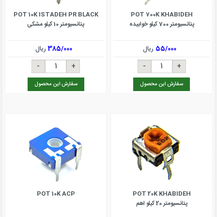
POT 10K ISTADEH PR BLACK
POT 700K KHABIDEH
پتانسیومتر 700 کیلو خوابیده
پتانسیومتر 10 کیلو مشکی
55/000
ریال
385/000
ریال
سفارش این محصول
سفارش این محصول
POT 10K ACP
POT 20K KHABIDEH
پتانسیومتر 20 کیلو اهم