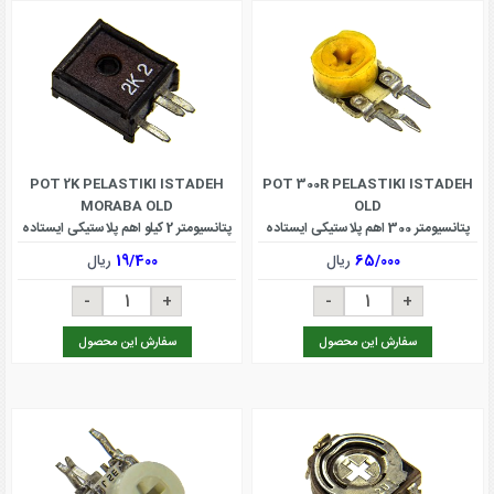
POT 2K PELASTIKI ISTADEH
POT 300R PELASTIKI ISTADEH
MORABA OLD
OLD
پتانسیومتر 300 اهم پلاستیکی ایستاده
پتانسیومتر 2 کیلو اهم پلاستیکی ایستاده
OLD
مربعی OLD
65/000
ریال
19/400
ریال
سفارش این محصول
سفارش این محصول