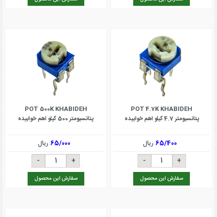
POT 500K KHABIDEH
POT 4.7K KHABIDEH
پتانسیومتر 4.7 کیلو اهم خوابیده
پتانسیومتر 500 کیلو اهم خوابیده
65/400
ریال
65/000
ریال
سفارش این محصول
سفارش این محصول