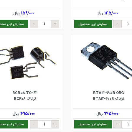
145/000
ریال
159/000
ریال
سفارش این محصول
سفارش این محص
BCR 08 TO-92
BTA 12-600B ORG
ترایاک BTA12-600B
ترایاک BCR08
945/000
ریال
495/000
ریال
سفارش این محصول
سفارش این محص