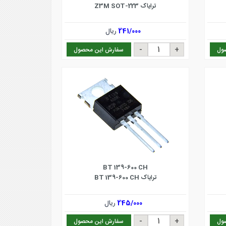
ترایاک Z3M SOT-223
241/000
ریال
ول
سفارش این محصول
BT 139-600 CH
ترایاک BT 139-600 CH
245/000
ریال
ول
سفارش این محصول