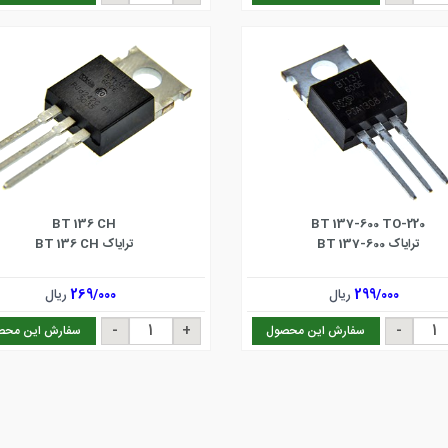
BT 136 CH
BT 137-600 TO-220
ترایاک BT 137-600
ترایاک BT 136 CH
299/000
ریال
269/000
ریال
سفارش این محصول
سفارش این محص