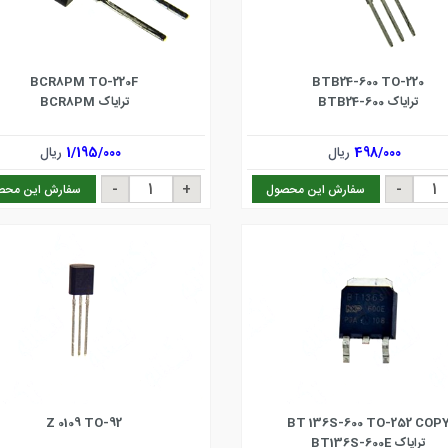
BCR8PM TO-220F
BTB24-600 TO-220
ترایاک BTB24-600
ترایاک BCR8PM
498/000
ریال
1/195/000
ریال
سفارش این محصول
سفارش این محص
Z 0109 TO-92
BT 136S-600 TO-252 COP
ترایاک BT136S-600E