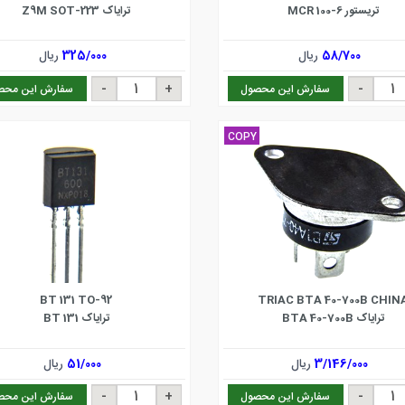
تریستور MCR 100-6
ترایاک Z9M SOT-223
58/700
ریال
325/000
ریال
سفارش این محصول
سفارش این محص
COPY
BT 131 TO-92
TRIAC BTA 40-700B CHIN
ترایاک BTA 40-700B
ترایاک BT 131
3/146/000
ریال
51/000
ریال
سفارش این محصول
سفارش این محص