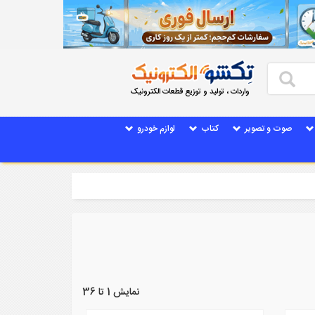
واردات ، تولید و توزیع قطعات الکترونیک
صوت و تصویر
کتاب
لوازم خودرو
نمایش 1 تا 36