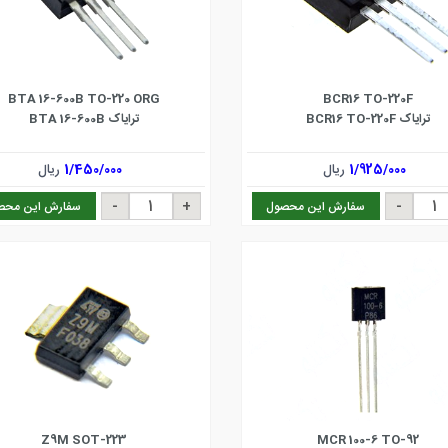
BTA 16-600B TO-220 ORG
BCR16 TO-220F
ترایاک BCR16 TO-220F
ترایاک BTA 16-600B
1/925/000
ریال
1/450/000
ریال
سفارش این محصول
سفارش این محص
Z9M SOT-223
MCR 100-6 TO-92