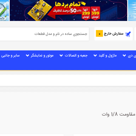
سفارش خارج
0
ی دی
ماژول و کلید
جعبه و اتصالات
موتور و نمایشگر
سایر و جانبی
 1/8 وات