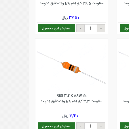
مقاومت 36.5 کیلو اهم 1/8 وات دقیق 1 درصد
3/150
ریال
ول
سفارش این محصول
RES 3.3K 1/8W 1%
مقاومت 3.3 کیلو اهم 1/8 وات دقیق 1 درصد
3/110
ریال
ول
سفارش این محصول