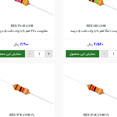
RES 270R 1/8W
RES 1M 1/8W
 1/8 وات دقت 5 درصد
مقاومت 270 اهم 1/8 وات دقت 5 درصد
2/520
ریال
2/900
ریال
سفارش این محصول
سفارش این محص
RES 13K 1/8W 1%
RES 120K 1/8W 1%