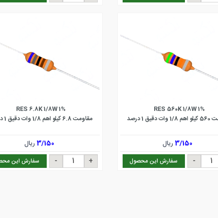
RES 6.8K 1/8W 1%
RES 560K 1/8W 1%
ات دقیق 1 درصد
مقاومت 6.8 کیلو اهم 1/8 وات دقیق 1 درصد
3/150
ریال
3/150
ریال
سفارش این محصول
سفارش این محص