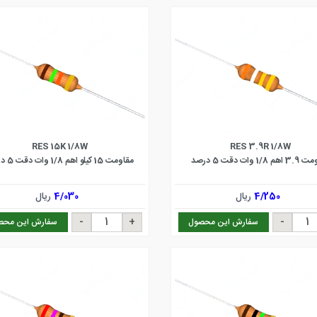
RES 15K 1/8W
RES 3.9R 1/8W
 1/8 وات دقت 5 درصد
مقاومت 15 کیلو اهم 1/8 وات دقت 5 درصد
4/250
ریال
4/030
ریال
سفارش این محصول
سفارش این محص