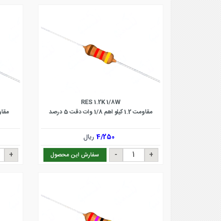
RES 1.2K 1/8W
مقاومت 1.2 کیلو اهم 1/8 وات دقت 5 درصد
مقاومت 3.9 اهم
4/250
ریال
سفارش این محصول