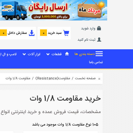
وارد شوید
سبد خرید
سفارش داخل
0
0
ثبت نام کنید
دسته بندی ها
قطعات
ابزار آلات
لامپ و ال ا
تماس باما
صفحه نخست
/
مقاومت(Resistance)
/ مقاومت 1/8 وات
خرید مقاومت 1/8 وات
مشخصات، قیمت فروش عمده و خرید اینترنتی انواع مقاومت
105 نوع مقاومت 1/8 وات موجود می باشد