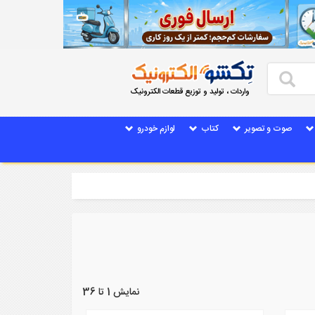
واردات ، تولید و توزیع قطعات الکترونیک
صوت و تصویر
کتاب
لوازم خودرو
نمایش 1 تا 36